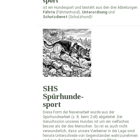
sport
ist ein Hundesport und besteht aus den drei Abteilungen .
Fährte
(Fährtenhund),
Unterordnung
und
Schutzdienst
(Schutzhund)!
SHS
Spürhunde-
sport
Diese Form der Nasenarbeit wurde aus der
Spürhundearbeit (z. B. beim Zoll) abgeleitet. Der
Geruchssinn unseres Hundes ist um ein vielfaches
besser als der des Menschen. So ist es auch nicht
verwunderlich, dass unsere Vierbeiner in der Lage sind
feinste Unterschiede von Gegenständen wahrzunehmen